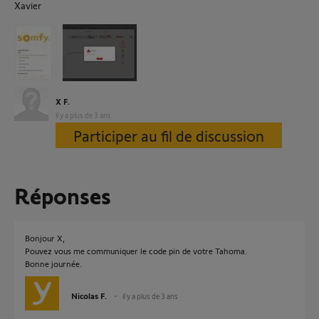
Xavier
X F.
il y a plus de 3 ans
Participer au fil de discussion
Réponses
Bonjour X,
Pouvez vous me communiquer le code pin de votre Tahoma.
Bonne journée.
Nicolas F.
il y a plus de 3 ans