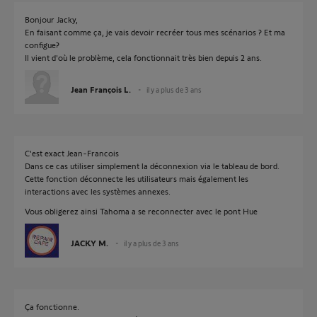
Bonjour Jacky,
En faisant comme ça, je vais devoir recréer tous mes scénarios ? Et ma
configue?
Il vient d'où le problème, cela fonctionnait très bien depuis 2 ans.
Jean François L.
il y a plus de 3 ans
C'est exact Jean-Francois
Dans ce cas utiliser simplement la déconnexion via le tableau de bord.
Cette fonction déconnecte les utilisateurs mais également les
interactions avec les systèmes annexes.
Vous obligerez ainsi Tahoma a se reconnecter avec le pont Hue
JACKY M.
il y a plus de 3 ans
Ça fonctionne.