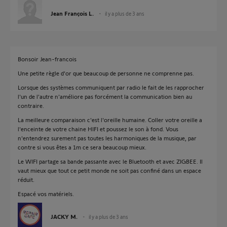
Jean François L.
il y a plus de 3 ans
Bonsoir Jean-francois
Une petite règle d'or que beaucoup de personne ne comprenne pas.
Lorsque des systèmes communiquent par radio le fait de les rapprocher
l'un de l'autre n'améliore pas forcément la communication bien au
contraire.
La meilleure comparaison c'est l'oreille humaine. Coller votre oreille a
l'enceinte de votre chaine HIFI et poussez le son à fond. Vous
n'entendrez surement pas toutes les harmoniques de la musique, par
contre si vous êtes a 1m ce sera beaucoup mieux.
Le WIFI partage sa bande passante avec le Bluetooth et avec ZIGBEE. Il
vaut mieux que tout ce petit monde ne soit pas confiné dans un espace
réduit.
Espacé vos matériels.
JACKY M.
il y a plus de 3 ans