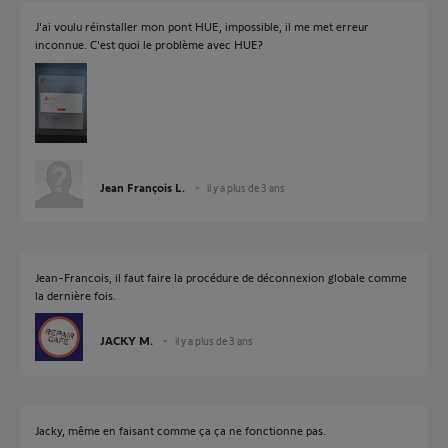
J'ai voulu réinstaller mon pont HUE, impossible, il me met erreur
inconnue. C'est quoi le problème avec HUE?
Jean François L.
il y a plus de 3 ans
Jean-Francois, il faut faire la procédure de déconnexion globale comme
la dernière fois.
JACKY M.
il y a plus de 3 ans
Jacky, même en faisant comme ça ça ne fonctionne pas.