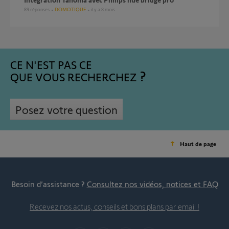
89
réponses
DOMOTIQUE
il y a 8 mois
CE N'EST PAS CE
QUE VOUS RECHERCHEZ
Posez votre question
Haut de page
Besoin d’assistance ?
Consultez nos vidéos, notices et FAQ
Recevez nos actus, conseils et bons plans par email !