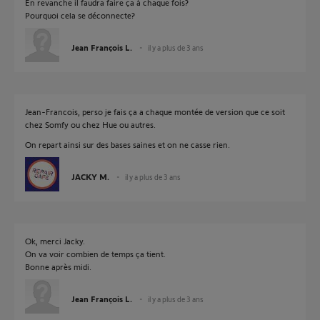
En revanche il faudra faire ça à chaque fois?
Pourquoi cela se déconnecte?
Jean François L.
il y a plus de 3 ans
Jean-Francois, perso je fais ça a chaque montée de version que ce soit
chez Somfy ou chez Hue ou autres.
On repart ainsi sur des bases saines et on ne casse rien.
JACKY M.
il y a plus de 3 ans
Ok, merci Jacky.
On va voir combien de temps ça tient.
Bonne après midi.
Jean François L.
il y a plus de 3 ans