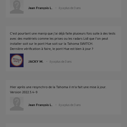
Jean François L.
il y a plus de 3 ans
C'est pourtant une manip que j'ai déjà faite plusieurs fois suite à des tests
avec des matériels comme les prises ou les radars Lidl que l'on peut
installer soit sur le pont Hue soit sur la Tahoma SWITCH.
Dernière vérification à faire, le pont Hue est bien à jour ?
JACKY M.
il y a plus de 3 ans
Hier après une resynchro de la Tahoma il m'a fait une mise à jour.
Version 2022.5.4-9
Jean François L.
il y a plus de 3 ans