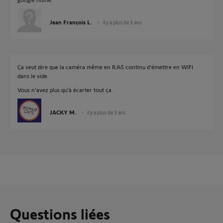
Jean François L.
il y a plus de 3 ans
Ça veut dire que la caméra même en RJ45 continu d'émettre en WIFI
dans le vide.
Vous n'avez plus qu'à écarter tout ça.
JACKY M.
il y a plus de 3 ans
Questions liées