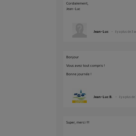
Cordialement,
Jean-Luc
Jean-Luc
il y a plus de 3 
Bonjour
Vous avez tout compris !
Bonne journée !
Jean-Luc B.
il y a plus de
Super, merci !!!