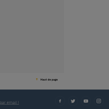
Haut de page
par email !