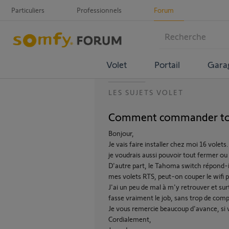
Particuliers
Professionnels
Forum
Volet
Portail
Gara
LES SUJETS VOLET
Comment commander tous 
Bonjour,
Je vais faire installer chez moi 16 vole
je voudrais aussi pouvoir tout fermer ou 
D'autre part, le Tahoma switch répond-i
mes volets RTS, peut-on couper le wifi p
J'ai un peu de mal à m'y retrouver et surt
fasse vraiment le job, sans trop de comp
Je vous remercie beaucoup d'avance, si 
Cordialement,