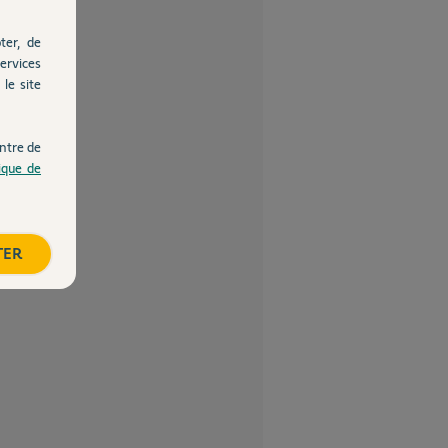
ter, de
ervices
le site
ntre de
tique de
TER