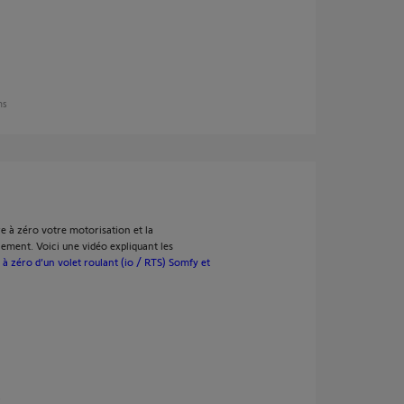
ans
e à zéro votre motorisation et la
ement. Voici une vidéo expliquant les
à zéro d’un volet roulant (io / RTS) Somfy et
s