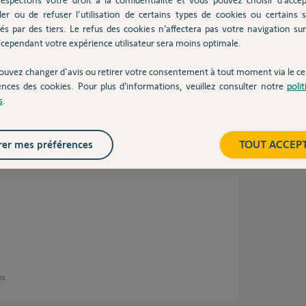
ans
ler ou de refuser l'utilisation de certains types de cookies ou certains s
és par des tiers. Le refus des cookies n’affectera pas votre navigation sur 
cependant votre expérience utilisateur sera moins optimale.
ouvez changer d'avis ou retirer votre consentement à tout moment via le ce
ences des cookies. Pour plus d’informations, veuillez consulter notre
poli
s
.
3 ans
er mes préférences
TOUT ACCEP
ans