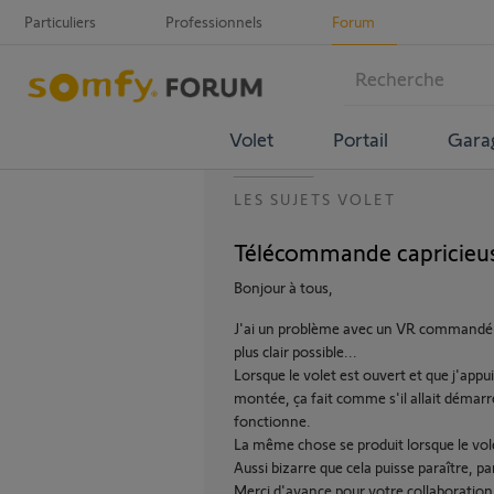
Particuliers
Professionnels
Forum
Volet
Portail
Gara
LES SUJETS VOLET
Télécommande capricieus
Bonjour à tous,
J'ai un problème avec un VR commandé p
plus clair possible...
Lorsque le volet est ouvert et que j'appui 
montée, ça fait comme s'il allait démarre
fonctionne.
La même chose se produit lorsque le volet
Aussi bizarre que cela puisse paraître, 
Merci d'avance pour votre collaboration