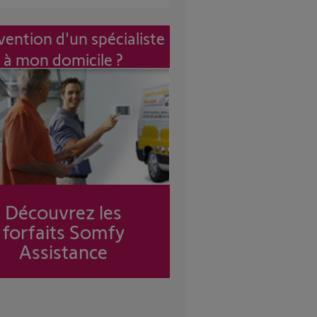
vention d'un spécialiste
à mon domicile ?
Découvrez les
forfaits Somfy
Assistance