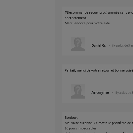
Télécommande reçue, programmée sans pro
correctement.
Merci encore pour votre aide
Daniel G.
il y a plus de 3 
Parfait, merci de votre retour et bonne soiré
Anonyme
il y a plus de 
Bonjour,
Mauvaise surprise. Ce matin le problème de 
10 jours impeccables.