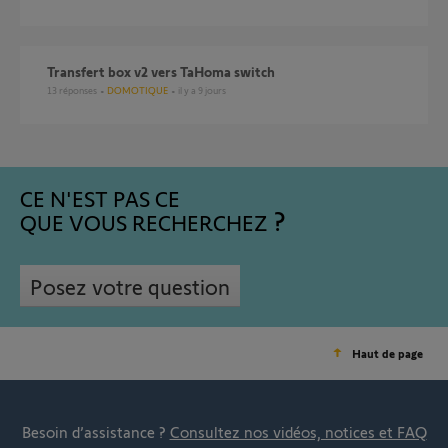
Transfert box v2 vers TaHoma switch
13
réponses
DOMOTIQUE
il y a 9 jours
CE N'EST PAS CE
QUE VOUS RECHERCHEZ
Posez votre question
Haut de page
Besoin d’assistance ?
Consultez nos vidéos, notices et FAQ