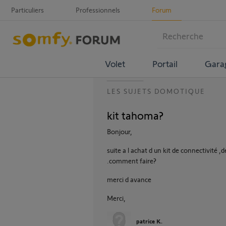
Particuliers
Professionnels
Forum
Volet
Portail
Gara
LES SUJETS DOMOTIQUE
kit tahoma?
Bonjour,
suite a l achat d un kit de connectivité ,
.comment faire?
merci d avance
Merci,
patrice K.