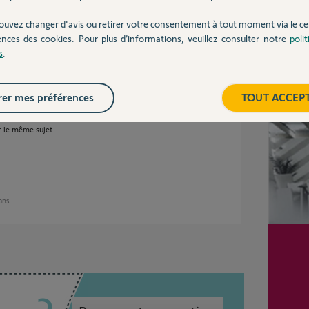
ouvez changer d'avis ou retirer votre consentement à tout moment via le ce
ences des cookies. Pour plus d’informations, veuillez consulter notre
poli
 ans
s
.
Inter
er mes préférences
TOUT ACCEP
on.
r le même sujet.
 ans