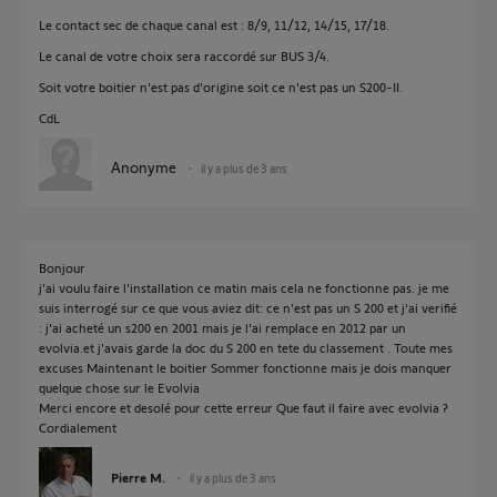
Le contact sec de chaque canal est : 8/9, 11/12, 14/15, 17/18.
Le canal de votre choix sera raccordé sur BUS 3/4.
Soit votre boitier n'est pas d'origine soit ce n'est pas un S200-II.
CdL
Anonyme
il y a plus de 3 ans
Bonjour
j'ai voulu faire l'installation ce matin mais cela ne fonctionne pas. je me
suis interrogé sur ce que vous aviez dit: ce n'est pas un S 200 et j'ai verifié
: j'ai acheté un s200 en 2001 mais je l'ai remplace en 2012 par un
evolvia.et j'avais garde la doc du S 200 en tete du classement . Toute mes
excuses Maintenant le boitier Sommer fonctionne mais je dois manquer
quelque chose sur le Evolvia
Merci encore et desolé pour cette erreur Que faut il faire avec evolvia ?
Cordialement
Pierre M.
il y a plus de 3 ans