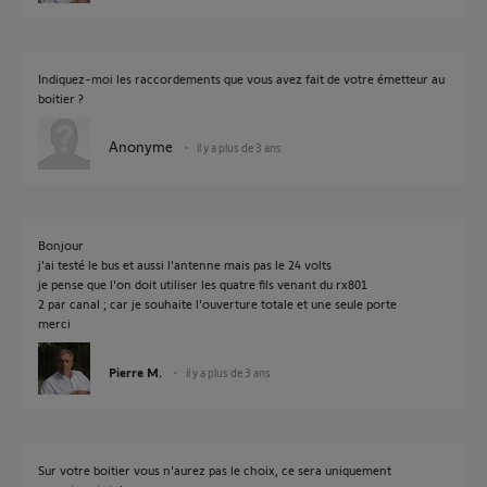
Indiquez-moi les raccordements que vous avez fait de votre émetteur au
boitier ?
Anonyme
il y a plus de 3 ans
Bonjour
j'ai testé le bus et aussi l'antenne mais pas le 24 volts
je pense que l'on doit utiliser les quatre fils venant du rx801
2 par canal ; car je souhaite l'ouverture totale et une seule porte
merci
Pierre M.
il y a plus de 3 ans
Sur votre boitier vous n'aurez pas le choix, ce sera uniquement