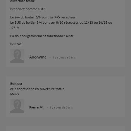
ouverture totale.
Branchez comme suit :
Le 24v du boitier 5/6 vont sur 4/5 récepteur
Le BUS du boitier 3/4 vont sur 8/10 récepteur ou 11/13 ou 14/16 ou
17/19
Ca doit obligatoirement fonctionner ainsi.
Bon W.E
Anonyme
il y a plus de 3 ans
Bonjour
cela fonctionne en ouverture totale
Merci
Pierre M.
il y a plus de 3 ans