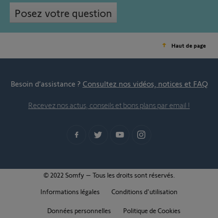
Posez votre question
Haut de page
Besoin d’assistance ?
Consultez nos vidéos, notices et FAQ
Recevez nos actus, conseils et bons plans par email !
© 2022 Somfy – Tous les droits sont réservés.
Informations légales
Conditions d'utilisation
Données personnelles
Politique de Cookies