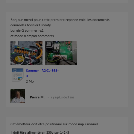
Bonjour merci pour cette premiere reponse voici les documents
demandes bornier1 somfy
bornier2 sommer rx1
et mode d'emploi sommerrx1
Sommer_RX01-868-
X...
2 Mo
Pierre M.
il y a plus de 3 ans
Cet émetteur doit être positionné sur mode impulsionnel.
Il doit être alimenté en 230v sur 1-2-3