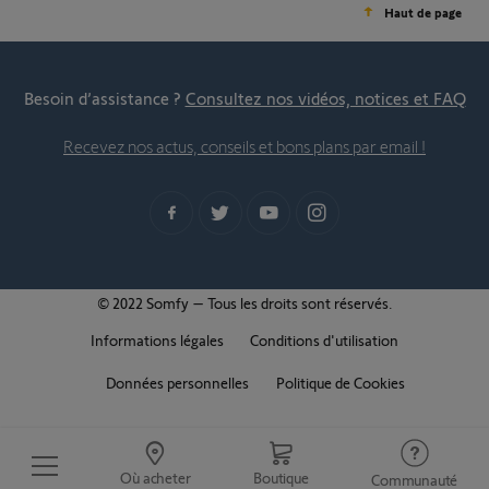
Haut de page
Besoin d’assistance ?
Consultez nos vidéos, notices et FAQ
Recevez nos actus, conseils et bons plans par email !
© 2022 Somfy – Tous les droits sont réservés.
Informations légales
Conditions d'utilisation
Données personnelles
Politique de Cookies
Où acheter
Boutique
Communauté