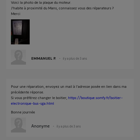
Voici la photo de la plaque du moteur.
J'habite à proximité du Mans, connaissez vous des réparateurs ?
Merci
EMMANUEL P.
il y a plus de 3 ans
Pour une réparation, envoyez un mail à l'adresse posée en lien dans ma
précédente réponse.
Si vous préférez changer le boitier,
https://boutique.somfy.fr/boitier-
electronique-bus-sga.html
Bonne journée
Anonyme
il y a plus de 3 ans