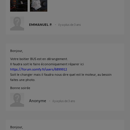
EMMANUEL P.
il y a plus de 3 ans
Bonjour,
Votre boitier BUS est en dérangement.
Il faudra soit le faire économiquement réparer ici
https://forum.somfy.fr/users/6899912
Soit le changer mais il faudra nous dire quel est le moteur, au besoin
faites une photo.
Bonne soirée
Anonyme
il y a plus de 3 ans
Bonjour,