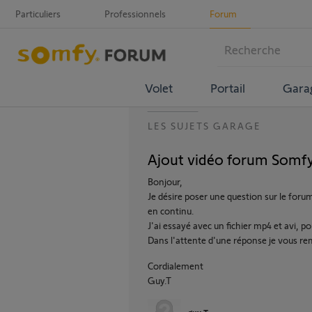
Particuliers
Professionnels
Forum
Volet
Portail
Gara
LES SUJETS GARAGE
Ajout vidéo forum Somf
Bonjour,
Je désire poser une question sur le forum
en continu.
J'ai essayé avec un fichier mp4 et avi, p
Dans l'attente d'une réponse je vous re
Cordialement
Guy.T