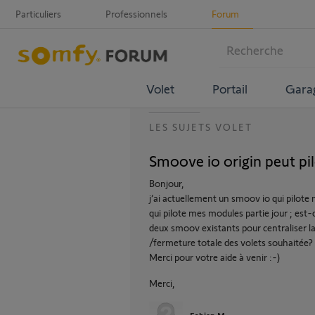
Particuliers
Professionnels
Forum
Volet
Portail
Gara
LES SUJETS VOLET
Smoove io origin peut pi
Bonjour,
j’ai actuellement un smoov io qui pilote
qui pilote mes modules partie jour ; est-
deux smoov existants pour centraliser 
/fermeture totale des volets souhaitée?
Merci pour votre aide à venir :-)
Merci,