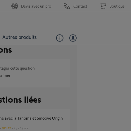
Devis avec un pro
Contact
Boutique
Autres produits
ons
tager cette question
primer
tions liées
VOLET
il y a 4 jours