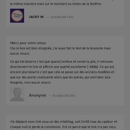
la même manière mais sur le montant au milieu de la fenêtre.
JACKY M.
il y a plus de 3 ans
Merci pour votre retour.
Oui la box est bien éloignée, j’ai aussi fait le test de la boussole mais
aucun soucis.
Ce qui est bizarre c’est que quand j’enlève et remet la pile, il retrouve
directement le link et affiche une qualité excellente (-68db). Ce qui est
encore plus bizarre c’est que cela se passe sur des anciens modèles et
que sur des porte coulissante alors que les autres, qui sont bien plus
éloignés, non aucun soucis
Anonyme
il y a plus de 3 ans
J’ai déplacé mon link sous un des intellitag, soit 1m50 max du capteur et
chaque nuit je perds la connexion. Est ce parce que le link n’a pas reçu