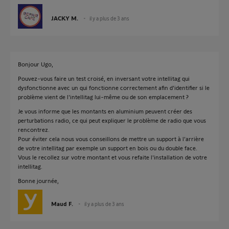
JACKY M.
il y a plus de 3 ans
Bonjour Ugo,
Pouvez-vous faire un test croisé, en inversant votre intellitag qui
dysfonctionne avec un qui fonctionne correctement afin d'identifier si le
problème vient de l'intellitag lui-même ou de son emplacement ?
Je vous informe que les montants en aluminium peuvent créer des
perturbations radio, ce qui peut expliquer le problème de radio que vous
rencontrez.
Pour éviter cela nous vous conseillons de mettre un support à l'arrière
de votre intellitag par exemple un support en bois ou du double face.
Vous le recollez sur votre montant et vous refaite l'installation de votre
intellitag.
Bonne journée,
Maud F.
il y a plus de 3 ans