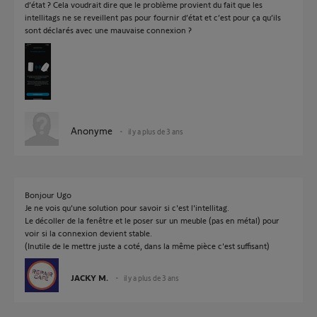
d’état ? Cela voudrait dire que le problème provient du fait que les
intellitags ne se reveillent pas pour fournir d’état et c’est pour ça qu’ils
sont déclarés avec une mauvaise connexion ?
Anonyme
il y a plus de 3 ans
Bonjour Ugo
Je ne vois qu'une solution pour savoir si c'est l'intellitag.
Le décoller de la fenêtre et le poser sur un meuble (pas en métal) pour
voir si la connexion devient stable.
(Inutile de le mettre juste a coté, dans la même pièce c'est suffisant)
JACKY M.
il y a plus de 3 ans