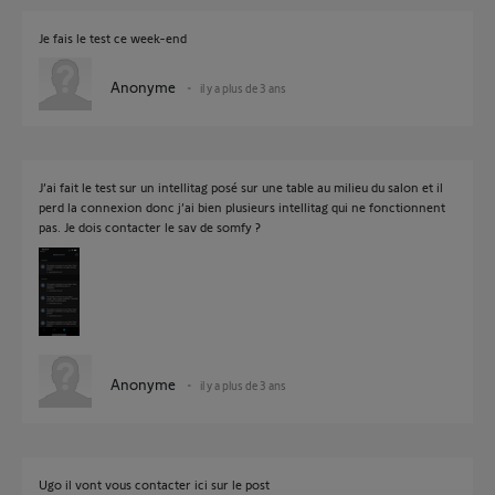
Je fais le test ce week-end
Anonyme
il y a plus de 3 ans
J’ai fait le test sur un intellitag posé sur une table au milieu du salon et il
perd la connexion donc j’ai bien plusieurs intellitag qui ne fonctionnent
pas. Je dois contacter le sav de somfy ?
Anonyme
il y a plus de 3 ans
Ugo il vont vous contacter ici sur le post