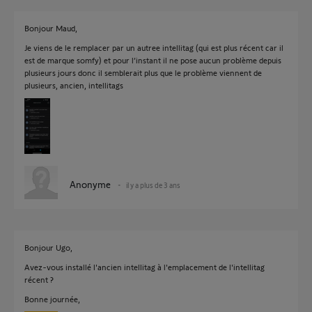
Bonjour Maud,
Je viens de le remplacer par un autree intellitag (qui est plus récent car il
est de marque somfy) et pour l’instant il ne pose aucun problème depuis
plusieurs jours donc il semblerait plus que le problème viennent de
plusieurs, ancien, intellitags
Anonyme
il y a plus de 3 ans
Bonjour Ugo,
Avez-vous installé l'ancien intellitag à l'emplacement de l'intellitag
récent ?
Bonne journée,