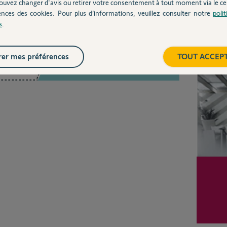
ouvez changer d'avis ou retirer votre consentement à tout moment via le ce
ences des cookies. Pour plus d’informations, veuillez consulter notre
poli
s
.
Inter
Posez votre question
er mes préférences
TOUT ACCEP
CHEZ