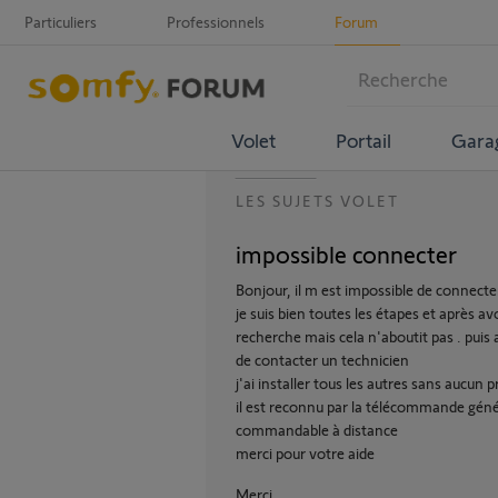
Particuliers
Professionnels
Forum
Volet
Portail
Gara
LES SUJETS VOLET
impossible connecter
Bonjour, il m est impossible de connecter 
je suis bien toutes les étapes et après 
recherche mais cela n'aboutit pas . puis a
de contacter un technicien
j'ai installer tous les autres sans aucun 
il est reconnu par la télécommande génér
commandable à distance
merci pour votre aide
Merci,