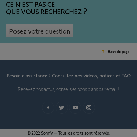
CE N'EST PAS CE
QUE VOUS RECHERCHEZ
Posez votre question
Haut de page
Besoin d’assistance ?
Consultez nos vidéos, notices et FAQ
Recevez nos actus, conseils et bons plans par email !
© 2022 Somfy – Tous les droits sont réservés.