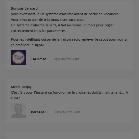
Bonsoir Bernard
Vous avez installé un système d'alarme avant de partir en vacances !!
Vous allez passer de très mauvaises vacances.
Un système d'alarme sans fil, il fait au moins un mois pour régler
correctement tous les paramètres.
Pour les intellitags qui perde la liaison radio, enlever le capot pour voir si
ça améliore le signal.
JACKY M.
il y a environ 3 ans
Merci Jacquy
C'est fait pour l'instant ça fonctionne Je croise les doigts maintenant.... A
suivre
Bernard L.
il y a environ 3 ans