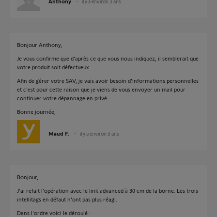
Anthony
il y a environ 3 ans
Bonjour Anthony,
Je vous confirme que d'après ce que vous nous indiquez, il semblerait que
votre produit soit défectueux.
Afin de gérer votre SAV, je vais avoir besoin d'informations personnelles
et c'est pour cette raison que je viens de vous envoyer un mail pour
continuer votre dépannage en privé.
Bonne journée,
Maud F.
il y a environ 3 ans
Bonjour,
J'ai refait l'opération avec le link advanced à 30 cm de la borne. Les trois
intellitags en défaut n'ont pas plus réagi.
Dans l'ordre voici le déroulé :