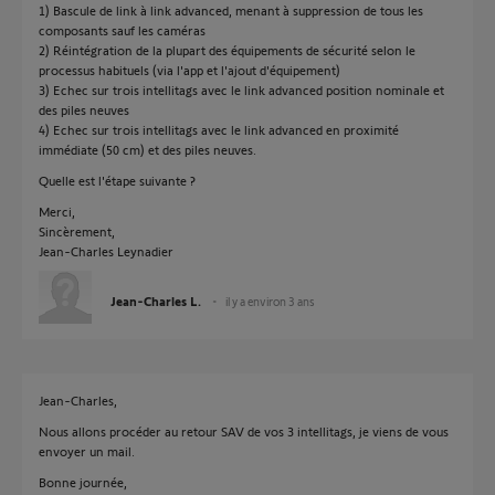
1) Bascule de link à link advanced, menant à suppression de tous les
composants sauf les caméras
2) Réintégration de la plupart des équipements de sécurité selon le
processus habituels (via l'app et l'ajout d'équipement)
3) Echec sur trois intellitags avec le link advanced position nominale et
des piles neuves
4) Echec sur trois intellitags avec le link advanced en proximité
immédiate (50 cm) et des piles neuves.
Quelle est l'étape suivante ?
Merci,
Sincèrement,
Jean-Charles Leynadier
Jean-Charles L.
il y a environ 3 ans
Jean-Charles,
Nous allons procéder au retour SAV de vos 3 intellitags, je viens de vous
envoyer un mail.
Bonne journée,