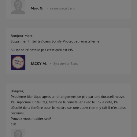
Marc G.
il y a environ 3 ans
Bonjour Marc
Supprimer l'intelltag dans Somfy Protect et réinstaller le.
S'il ne se réinstalle pas c'est qu'il est HS
JACKY M.
il y a environ 3 ans
Bonjour,
Problème identique après un changement de pile par une duracell neuve.
J’ai supprimé l’intellitag, tente de le réinstaller avec le link à côté, l’ai
décollé de la fenêtre pour le mettre sur une autre rien n’y fait il n’est plus
reconnu.
Pouvez vous m’aider svp?
Cdt