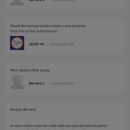
Désolé Bernard pas d'autre astuce a vous proposer.
Chez moi ce truc la fonctionne.
JACKY M.
il y a environ 3 ans
Merci quand même Jacquy
Bernard L.
il y a environ 3 ans
Bonjour Bernard,
Je vous invite à visionner cette vidéo qui vous donnera les points