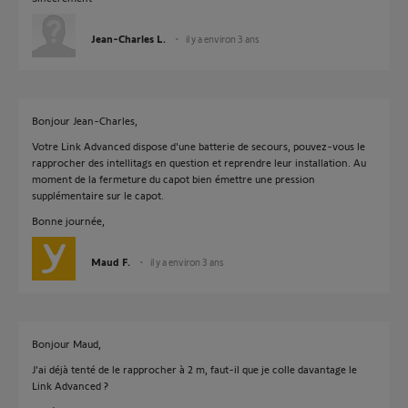
Jean-Charles L.
il y a environ 3 ans
Bonjour Jean-Charles,
Votre Link Advanced dispose d'une batterie de secours, pouvez-vous le
rapprocher des intellitags en question et reprendre leur installation. Au
moment de la fermeture du capot bien émettre une pression
supplémentaire sur le capot.
Bonne journée,
Maud F.
il y a environ 3 ans
Bonjour Maud,
J'ai déjà tenté de le rapprocher à 2 m, faut-il que je colle davantage le
Link Advanced ?