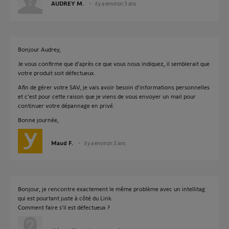
AUDREY M.
il y a environ 3 ans
Bonjour Audrey,
Je vous confirme que d'après ce que vous nous indiquez, il semblerait que
votre produit soit défectueux.
Afin de gérer votre SAV, je vais avoir besoin d'informations personnelles
et c'est pour cette raison que je viens de vous envoyer un mail pour
continuer votre dépannage en privé.
Bonne journée,
Maud F.
il y a environ 3 ans
Bonjour, je rencontre exactement le même problème avec un intellitag
qui est pourtant juste à côté du Link.
Comment faire s’il est défectueux ?