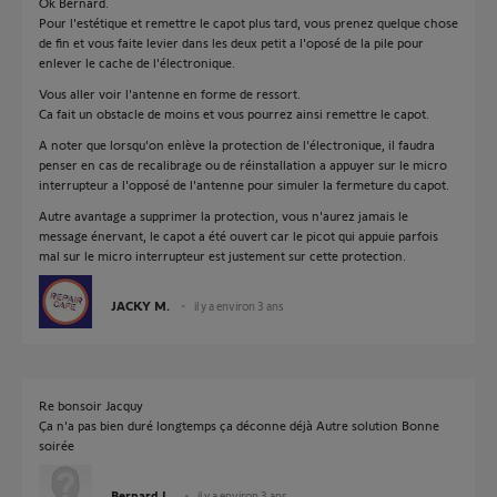
Ok Bernard.
Pour l'estétique et remettre le capot plus tard, vous prenez quelque chose
de fin et vous faite levier dans les deux petit a l'oposé de la pile pour
enlever le cache de l'électronique.
Vous aller voir l'antenne en forme de ressort.
Ca fait un obstacle de moins et vous pourrez ainsi remettre le capot.
A noter que lorsqu'on enlève la protection de l'électronique, il faudra
penser en cas de recalibrage ou de réinstallation a appuyer sur le micro
interrupteur a l'opposé de l'antenne pour simuler la fermeture du capot.
Autre avantage a supprimer la protection, vous n'aurez jamais le
message énervant, le capot a été ouvert car le picot qui appuie parfois
mal sur le micro interrupteur est justement sur cette protection.
JACKY M.
il y a environ 3 ans
Re bonsoir Jacquy
Ça n'a pas bien duré longtemps ça déconne déjà Autre solution Bonne
soirée
Bernard L.
il y a environ 3 ans