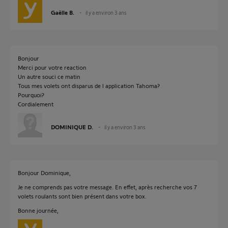
Gaëlle B.
il y a environ 3 ans
Bonjour
Merci pour votre reaction
Un autre souci ce matin
Tous mes volets ont disparus de l application Tahoma?
Pourquoi?
Cordialement
DOMINIQUE D.
il y a environ 3 ans
Bonjour Dominique,
Je ne comprends pas votre message. En effet, après recherche vos 7
volets roulants sont bien présent dans votre box.
Bonne journée,