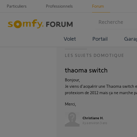
Particuliers
Professionnels
Forum
Volet
Portail
Gara
LES SUJETS DOMOTIQUE
thaoma switch
Bonjour,
Je viens d'acquérir une Thaoma switch 
protexiom de 2012 mais ça ne marche pas,
Merci,
Christiane H.
il y a environ 3 ans