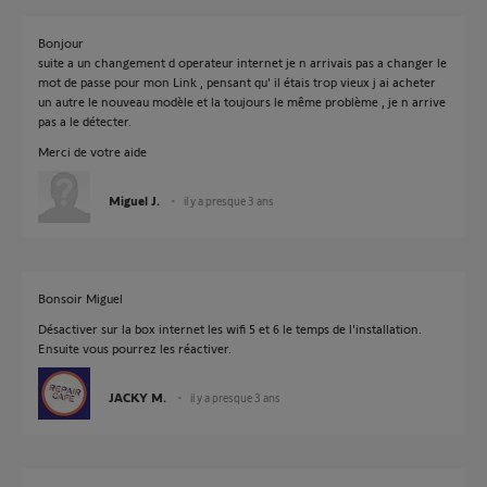
Bonjour
suite a un changement d operateur internet je n arrivais pas a changer le
mot de passe pour mon Link , pensant qu' il étais trop vieux j ai acheter
un autre le nouveau modèle et la toujours le même problème , je n arrive
pas a le détecter.
Merci de votre aide
Miguel J.
il y a presque 3 ans
Bonsoir Miguel
Désactiver sur la box internet les wifi 5 et 6 le temps de l'installation.
Ensuite vous pourrez les réactiver.
JACKY M.
il y a presque 3 ans