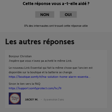
Cette réponse vous a-t-elle aidé ?
NON
OUI
0%
des internautes ont trouvé cette réponse utile
Les autres réponses
Bonjour Christian
J'espère que vous n'avez pa acheté le même Link.
Le nouveau Link Essential qui fait la même chose que l'ancien est
disponible sur la boutique et la batterie se change.
https://boutique.somfy.fr/ma-solution-home-alarm-essentia...
Sinon le lien vers la FAQ
https://support.somfyprotect.com/hc/fr
JACKY M.
il y a environ 3 ans