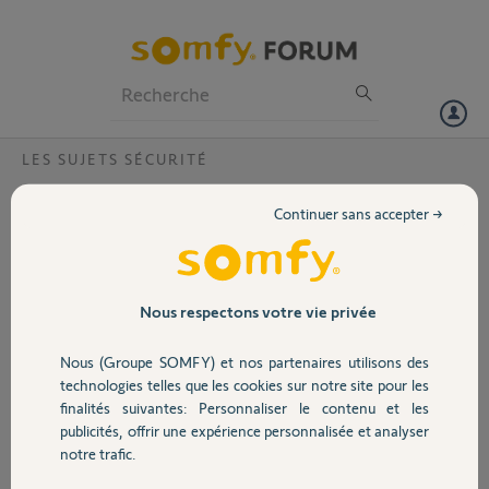
Particuliers
Professionnels
Forum
LES SUJETS SÉCURITÉ
Volet
Detecteur fumée pour One+
Continuer sans accepter →
Bonjour,
Portail
Est il possible d'installer un détecteur de fumée au mur plutôt qu'au
plafond ? Selon quelles conditions ?
Cordialement,
Garage
Nous respectons votre vie privée
Merci,
Nous (Groupe SOMFY) et nos partenaires utilisons des
Sécurité
technologies telles que les cookies sur notre site pour les
Christian C.
finalités suivantes: Personnaliser le contenu et les
il y a environ 3 ans
publicités, offrir une expérience personnalisée et analyser
Domotique
Participer au fil de discussion
notre trafic.