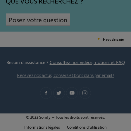
QUE VOUS RECHERCHEZ
Posez votre question
Haut de page
Besoin d’assistance ?
Consultez nos vidéos, notices et FAQ
Recevez nos actus, conseils et bons plans par email !
© 2022 Somfy – Tous les droits sont réservés.
Informations légales
Conditions d'utilisation