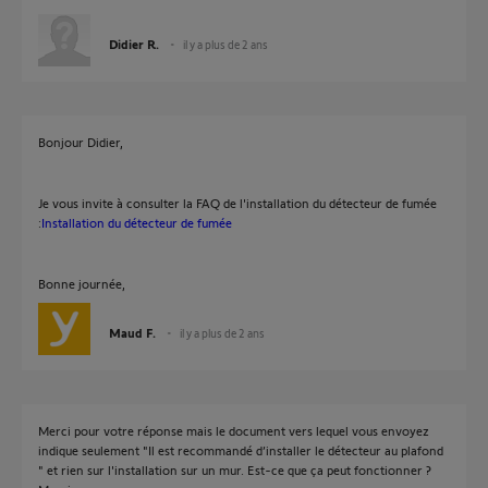
Didier R.
il y a plus de 2 ans
Bonjour Didier,
Je vous invite à consulter la FAQ de l'installation du détecteur de fumée
:
Installation du détecteur de fumée
Bonne journée,
Maud F.
il y a plus de 2 ans
Merci pour votre réponse mais le document vers lequel vous envoyez
indique seulement "Il est recommandé d’installer le détecteur au plafond
" et rien sur l'installation sur un mur. Est-ce que ça peut fonctionner ?