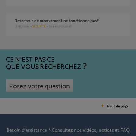
Detecteur de mouvement ne fonctionne pas?
31
réponses
SÉCURITÉ
il y a environ un an
CE N'EST PAS CE
QUE VOUS RECHERCHEZ
Posez votre question
Haut de page
Besoin d’assistance ?
Consultez nos vidéos, notices et FAQ