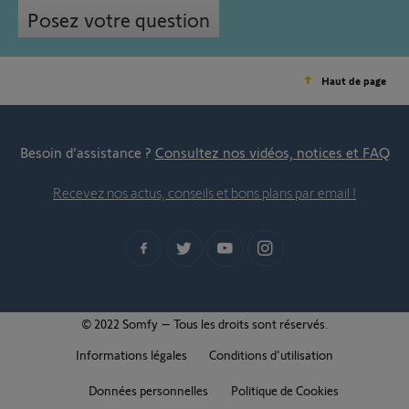
Posez votre question
Haut de page
Besoin d’assistance ?
Consultez nos vidéos, notices et FAQ
Recevez nos actus, conseils et bons plans par email !
© 2022 Somfy – Tous les droits sont réservés.
Informations légales
Conditions d'utilisation
Données personnelles
Politique de Cookies