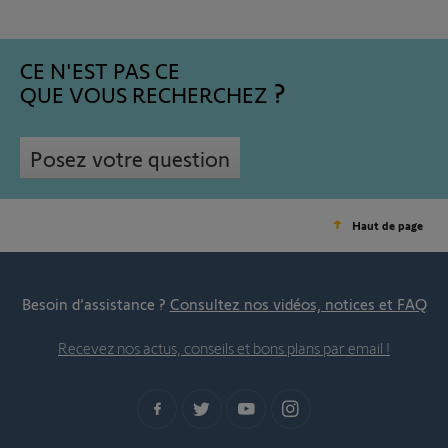
CE N'EST PAS CE
QUE VOUS RECHERCHEZ
Posez votre question
Haut de page
Besoin d’assistance ?
Consultez nos vidéos, notices et FAQ
Recevez nos actus, conseils et bons plans par email !