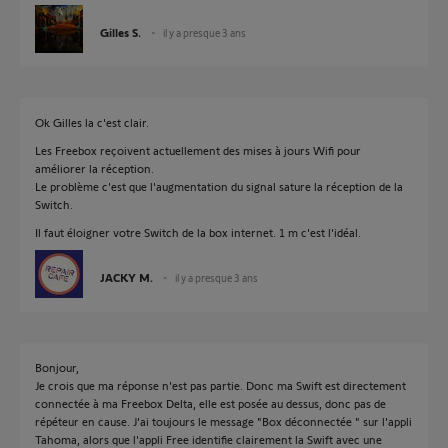
Gilles S.
il y a presque 3 ans
Ok Gilles la c'est clair.
Les Freebox reçoivent actuellement des mises à jours Wifi pour
améliorer la réception.
Le problème c'est que l'augmentation du signal sature la réception de la
Switch.
Il faut éloigner votre Switch de la box internet. 1 m c'est l'idéal.
JACKY M.
il y a presque 3 ans
Bonjour,
Je crois que ma réponse n'est pas partie. Donc ma Swift est directement
connectée à ma Freebox Delta, elle est posée au dessus, donc pas de
répéteur en cause. J'ai toujours le message "Box déconnectée " sur l'appli
Tahoma, alors que l'appli Free identifie clairement la Swift avec une