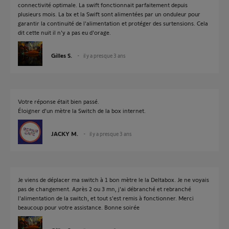
connectivité optimale. La swift fonctionnait parfaitement depuis
plusieurs mois. La bx et la Swift sont alimentées par un onduleur pour
garantir la continuité de l'alimentation et protéger des surtensions. Cela
dit cette nuit il n'y a pas eu d'orage.
Gilles S.
il y a presque 3 ans
Votre réponse était bien passé.
Éloigner d'un mètre la Switch de la box internet.
JACKY M.
il y a presque 3 ans
Je viens de déplacer ma switch à 1 bon mètre le la Deltabox. Je ne voyais
pas de changement. Après 2 ou 3 mn, j'ai débranché et rebranché
l'alimentation de la switch, et tout s'est remis à fonctionner. Merci
beaucoup pour votre assistance. Bonne soirée