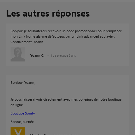
Les autres réponses
Bonjour je souhaiterais recevoir un code promotionnel pour remplacer
mon Link home alarme défectueux par un Link advanced et clavier.
Cordialement .Yoann
Yoann C.
il y a presque 2 ans
Bonjour Yoann,
Je vous laisserai voir directement avec mes collègues de notre boutique
en ligne.
Boutique Somfy
Bonne journée.