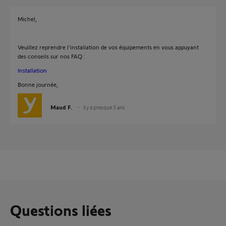
Michel,
Veuillez reprendre l'installation de vos équipements en vous appuyant
des conseils sur nos FAQ :
Installation
Bonne journée,
Maud F.
il y a presque 3 ans
Questions liées