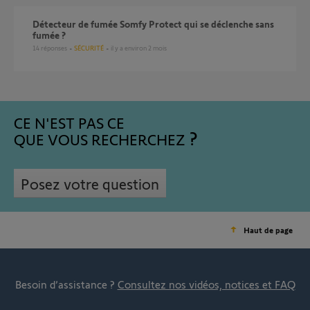
Détecteur de fumée Somfy Protect qui se déclenche sans
fumée ?
14
réponses
SÉCURITÉ
il y a environ 2 mois
CE N'EST PAS CE
QUE VOUS RECHERCHEZ
Posez votre question
Haut de page
Besoin d’assistance ?
Consultez nos vidéos, notices et FAQ