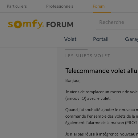
Particuliers
Professionnels
Forum
Volet
Portail
Gara
LES SUJETS VOLET
Telecommande volet all
Bonjour,
Je viens de remplacer un moteur de vol
(Smoov IO) avec le volet.
Quand j'ai souhaité ajouter le nouvea
commande l'ensemble des volets de la m
également l'alarme de la maison (PRO
Je n'ai pas réussi à intégrer ce nouveau