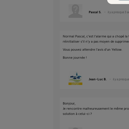
Pascal S.
il y a presque 3 
Normal Pascal, c'est l'alarme qui a chopé la 
réinitialiser s'il n'y a pas moyen de supprimer
Vous pouvez attendre l'avis d'un Yellow.
Bonne journée !
Jean-Luc B.
il y a presqu
Bonjour,
Je rencontre malheureusement le même pro
solution à celui-ci ?