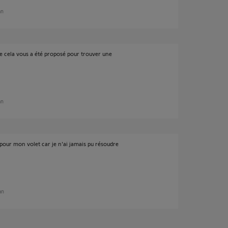
an
e cela vous a été proposé pour trouver une
an
pour mon volet car je n'ai jamais pu résoudre
an