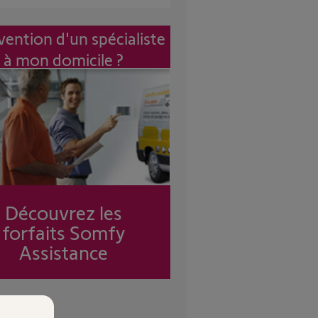
vention d'un spécialiste
à mon domicile ?
Découvrez les
forfaits Somfy
Assistance