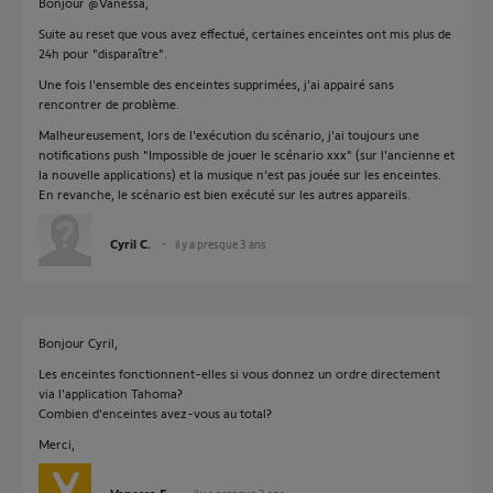
Bonjour @Vanessa,
Suite au reset que vous avez effectué, certaines enceintes ont mis plus de
24h pour "disparaître".
Une fois l'ensemble des enceintes supprimées, j'ai appairé sans
rencontrer de problème.
Malheureusement, lors de l'exécution du scénario, j'ai toujours une
notifications push "Impossible de jouer le scénario xxx" (sur l'ancienne et
la nouvelle applications) et la musique n'est pas jouée sur les enceintes.
En revanche, le scénario est bien exécuté sur les autres appareils.
Cyril C.
il y a presque 3 ans
Bonjour Cyril,
Les enceintes fonctionnent-elles si vous donnez un ordre directement
via l'application Tahoma?
Combien d'enceintes avez-vous au total?
Merci,