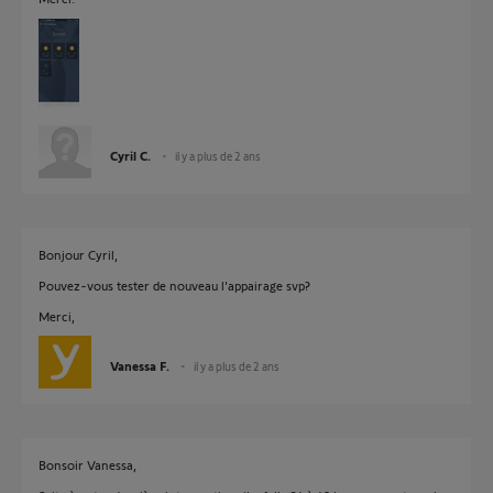
Cyril C.
il y a plus de 2 ans
Bonjour Cyril,
Pouvez-vous tester de nouveau l'appairage svp?
Merci,
Vanessa F.
il y a plus de 2 ans
Bonsoir Vanessa,