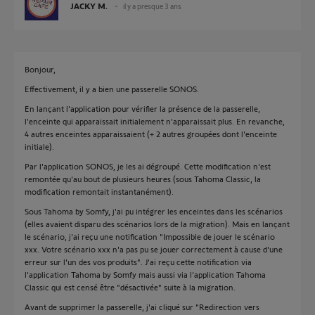
JACKY M.
il y a presque 3 ans
Bonjour,
Effectivement, il y a bien une passerelle SONOS.
En lançant l'application pour vérifier la présence de la passerelle,
l'enceinte qui apparaissait initialement n'apparaissait plus. En revanche,
4 autres enceintes apparaissaient (+ 2 autres groupées dont l'enceinte
initiale).
Par l'application SONOS, je les ai dégroupé. Cette modification n'est
remontée qu'au bout de plusieurs heures (sous Tahoma Classic, la
modification remontait instantanément).
Sous Tahoma by Somfy, j'ai pu intégrer les enceintes dans les scénarios
(elles avaient disparu des scénarios lors de la migration). Mais en lançant
le scénario, j'ai reçu une notification "Impossible de jouer le scénario
xxx. Votre scénario xxx n'a pas pu se jouer correctement à cause d'une
erreur sur l'un des vos produits". J'ai reçu cette notification via
l'application Tahoma by Somfy mais aussi via l'application Tahoma
Classic qui est censé être "désactivée" suite à la migration.
Avant de supprimer la passerelle, j'ai cliqué sur "Redirection vers