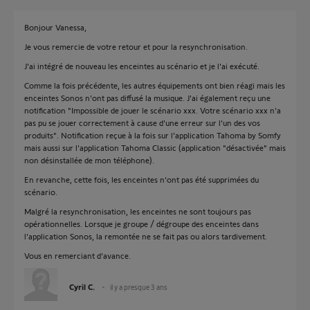
Bonjour Vanessa,
Je vous remercie de votre retour et pour la resynchronisation.
J'ai intégré de nouveau les enceintes au scénario et je l'ai exécuté.
Comme la fois précédente, les autres équipements ont bien réagi mais les
enceintes Sonos n'ont pas diffusé la musique. J'ai également reçu une
notification "Impossible de jouer le scénario xxx. Votre scénario xxx n'a
pas pu se jouer correctement à cause d'une erreur sur l'un des vos
produits". Notification reçue à la fois sur l'application Tahoma by Somfy
mais aussi sur l'application Tahoma Classic (application "désactivée" mais
non désinstallée de mon téléphone).
En revanche, cette fois, les enceintes n'ont pas été supprimées du
scénario.
Malgré la resynchronisation, les enceintes ne sont toujours pas
opérationnelles. Lorsque je groupe / dégroupe des enceintes dans
l'application Sonos, la remontée ne se fait pas ou alors tardivement.
Vous en remerciant d'avance.
Cyril C.
il y a presque 3 ans