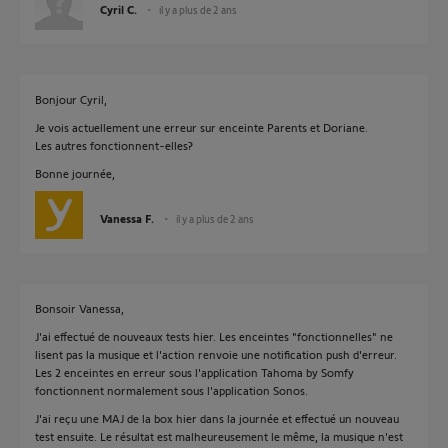
Cyril C.
il y a plus de 2 ans
Bonjour Cyril,
Je vois actuellement une erreur sur enceinte Parents et Doriane.
Les autres fonctionnent-elles?
Bonne journée,
Vanessa F.
il y a plus de 2 ans
Bonsoir Vanessa,
J'ai effectué de nouveaux tests hier. Les enceintes "fonctionnelles" ne
lisent pas la musique et l'action renvoie une notification push d'erreur.
Les 2 enceintes en erreur sous l'application Tahoma by Somfy
fonctionnent normalement sous l'application Sonos.
J'ai reçu une MAJ de la box hier dans la journée et effectué un nouveau
test ensuite. Le résultat est malheureusement le même, la musique n'est