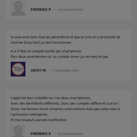
FREDERIC P.
il y a presque 3 ans
Si vous avez bien tous les paramètres et que le Link est a proximité de
l'entrée (maxi 6m) ça doit fonctionner.
A si il faut un compte somfy par smartphone.
Pars deux smartphone sur un compte sinon ça ne marche pas.
JACKY M.
il y a presque 3 ans
L'appli est bien installée sur nos deux smartphones.
Avec des identifiants différents. Donc des comptes différents à priori.
Sinon ma femme recoit certaines notirications mais pas celles liées à
l'activation intelligente.
Et moi toujours aucune notification.
FREDERIC P.
il y a presque 3 ans