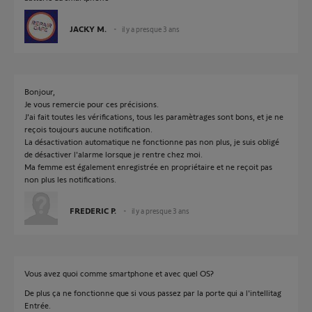
JACKY M.
il y a presque 3 ans
Bonjour,
Je vous remercie pour ces précisions.
J'ai fait toutes les vérifications, tous les paramètrages sont bons, et je ne
reçois toujours aucune notification.
La désactivation automatique ne fonctionne pas non plus, je suis obligé
de désactiver l'alarme lorsque je rentre chez moi.
Ma femme est également enregistrée en propriétaire et ne reçoit pas
non plus les notifications.
FREDERIC P.
il y a presque 3 ans
Vous avez quoi comme smartphone et avec quel OS?
De plus ça ne fonctionne que si vous passez par la porte qui a l'intellitag
Entrée.