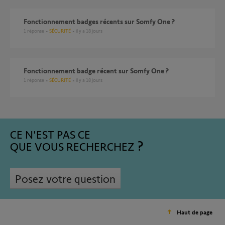
Fonctionnement badges récents sur Somfy One ?
1
réponse
SÉCURITÉ
il y a 18 jours
Fonctionnement badge récent sur Somfy One ?
1
réponse
SÉCURITÉ
il y a 18 jours
CE N'EST PAS CE
QUE VOUS RECHERCHEZ
Posez votre question
Haut de page