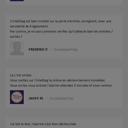
L'intellitag est bien installé sur la porte d'entrée, enregistré, avec une
sensibilité de 8 également.
Par contre, je ne sais comment vérifier qu'il détecte bien les entrées /
sorties ?
FREDERIC P.
il y a presque 3 ans
Là c'est simple.
Vous mettez sur l'intelltag la sirène en déclenchement immédiat.
Vous sortez vous activez l'alarme attendez 5 minutes et vous rentrez.
JACKY M.
il y a presque 3 ans
J'ai fait le test, l'alarme s'est bien déclenchée.