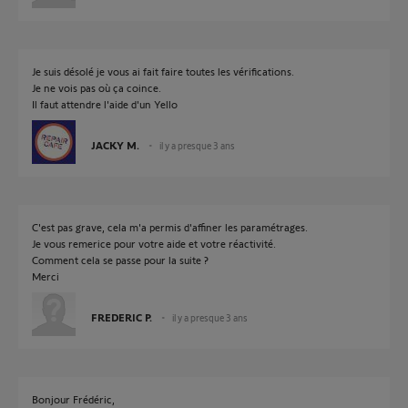
Je suis désolé je vous ai fait faire toutes les vérifications.
Je ne vois pas où ça coince.
Il faut attendre l'aide d'un Yello
JACKY M.
il y a presque 3 ans
C'est pas grave, cela m'a permis d'affiner les paramétrages.
Je vous remerice pour votre aide et votre réactivité.
Comment cela se passe pour la suite ?
Merci
FREDERIC P.
il y a presque 3 ans
Bonjour Frédéric,