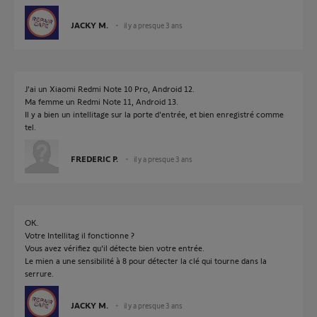
JACKY M.
il y a presque 3 ans
J'ai un Xiaomi Redmi Note 10 Pro, Android 12.
Ma femme un Redmi Note 11, Android 13.
Il y a bien un intellitage sur la porte d'entrée, et bien enregistré comme
tel.
FREDERIC P.
il y a presque 3 ans
OK.
Votre Intellitag il fonctionne ?
Vous avez vérifiez qu'il détecte bien votre entrée.
Le mien a une sensibilité à 8 pour détecter la clé qui tourne dans la
serrure.
JACKY M.
il y a presque 3 ans