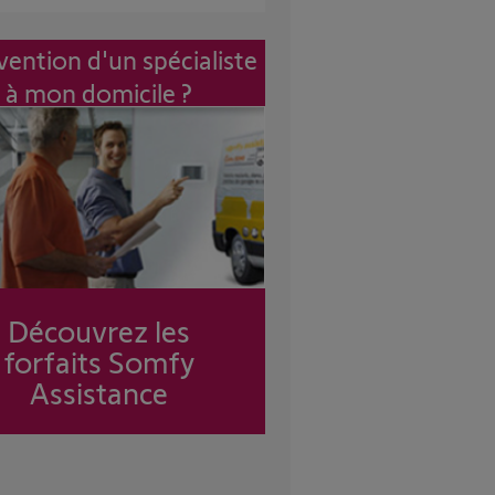
vention d'un spécialiste
à mon domicile ?
Découvrez les
forfaits Somfy
Assistance