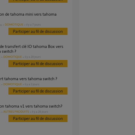
DOMOTIQUE
il y a 7 jours
es
Participer au fil de discussion
 switch ?
DOMOTIQUE
il y a 20 jours
s
Participer au fil de discussion
ert tahoma vers tahoma switch ?
DOMOTIQUE
il y a 3 jours
s
Participer au fil de discussion
tion tahoma v1 vers tahoma switch?
AUTRES PRODUITS
il y a 26 jours
s
Participer au fil de discussion