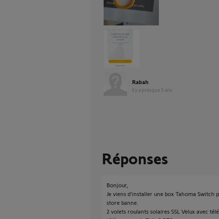
Rabah
il y a presque 3 ans
Réponses
Bonjour,
Je viens d'installer une box Tahoma Switch 
store banne.
2 volets roulants solaires SSL Velux avec t