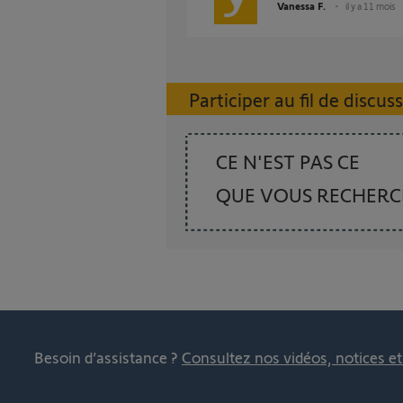
Vanessa F.
il y a 11 mois
Participer au fil de discus
CE N'EST PAS CE
QUE VOUS RECHER
Besoin d’assistance ?
Consultez nos vidéos, notices e