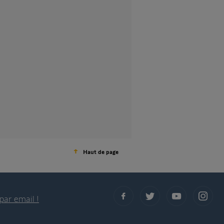
Haut de page
par email !