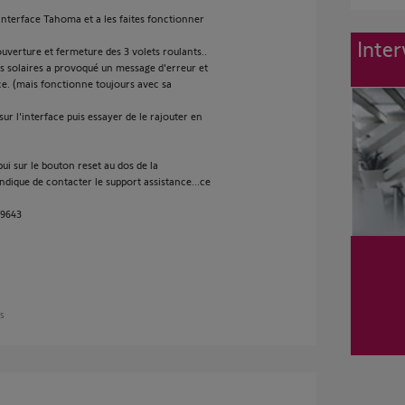
l'interface Tahoma et a les faites fonctionner
Inter
verture et fermeture des 3 volets roulants..
ts solaires a provoqué un message d'erreur et
ce. (mais fonctionne toujours avec sa
sur l'interface puis essayer de le rajouter en
pui sur le bouton reset au dos de la
ique de contacter le support assistance...ce
-9643
ns