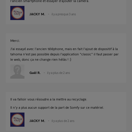
l'ancien smartphone et essayer d'ajouter la caméra.
JACKY M.
il y a presque 3 ans
Merci.
J'ai essayé avec l'ancien téléphone, mais en fait l'ajout de dispositif à la
tahoma n'est pas possible depuis l'application "classic" il faut passer par
le web, donc ça ne change rien hélàs ! :)
Gaël R.
il y a plus de 2 ans
Il va falloir vous résoudre a la mettre au recyclage.
Il n'y a plus aucun support de la part de Somfy sur ce matériel.
JACKY M.
il y a plus de 2 ans