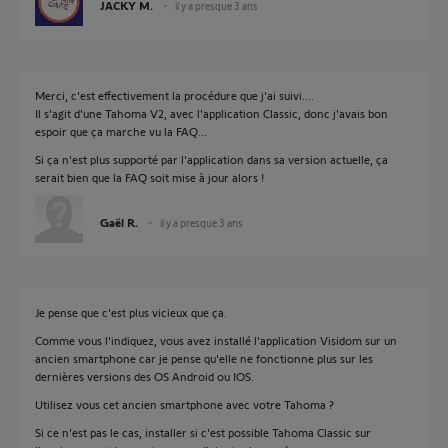
JACKY M.
il y a presque 3 ans
Merci, c'est effectivement la procédure que j'ai suivi....
Il s'agit d'une Tahoma V2, avec l'application Classic, donc j'avais bon
espoir que ça marche vu la FAQ...
Si ça n'est plus supporté par l'application dans sa version actuelle, ça
serait bien que la FAQ soit mise à jour alors !
Gaël R.
il y a presque 3 ans
Je pense que c'est plus vicieux que ça.
Comme vous l'indiquez, vous avez installé l'application Visidom sur un
ancien smartphone car je pense qu'elle ne fonctionne plus sur les
dernières versions des OS Android ou IOS.
Utilisez vous cet ancien smartphone avec votre Tahoma ?
Si ce n'est pas le cas, installer si c'est possible Tahoma Classic sur