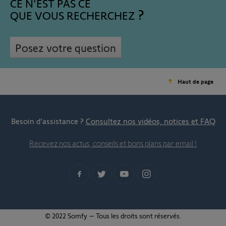
CE N'EST PAS CE
QUE VOUS RECHERCHEZ
Posez votre question
Haut de page
Besoin d’assistance ?
Consultez nos vidéos, notices et FAQ
Recevez nos actus, conseils et bons plans par email !
© 2022 Somfy – Tous les droits sont réservés.