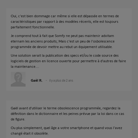
Oui, c'est bien dommage car même si elle est dépassée en termes de
caractéristiques par rapport à des modèles récents, elle est toujours
parfaitement fonctionnelle.
Je comprend tout à fait que Somfy ne peut pas maintenir advitam
eternam les anciens produits; Mais c'est un peu de l'osbolescence
programmée de devoir mettre au rebut un équipement utilisable.
Une solution serait la publication des specs et/ou le code source des
logiciels de gestion en licence ouverte pour permettre à d'autres de faire
la maintenance....
Gaël R.
il y a plus de 2 ans
Gaël avant d'utiliser le terme obsolescence programmée, regardez la
définition dans le dictionnaire et les peines prévue par la loi dans ce cas
de figure.
Ou plus simplement, quel âge a votre smartphone et quand vous l'avez
changé était il obsolète.