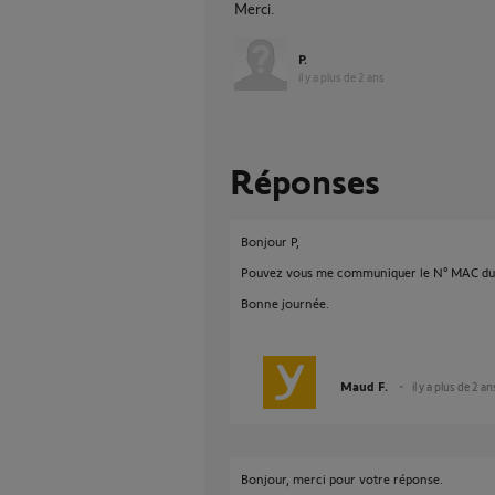
Merci.
P.
il y a plus de 2 ans
Réponses
Bonjour P,
Pouvez vous me communiquer le N° MAC du 
Bonne journée.
Maud F.
il y a plus de 2 an
Bonjour, merci pour votre réponse.