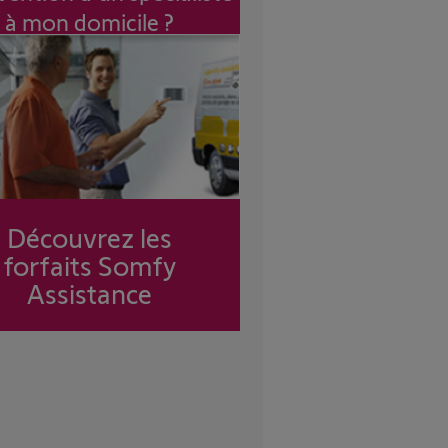
à mon domicile ?
Découvrez les
forfaits Somfy
Assistance