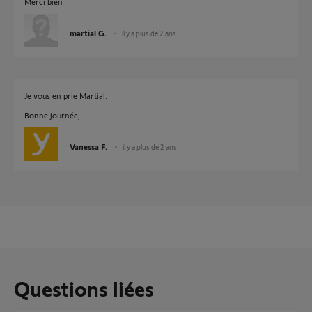
Merci bien
martial G.
il y a plus de 2 ans
Je vous en prie Martial.
Bonne journée,
Vanessa F.
il y a plus de 2 ans
Questions liées