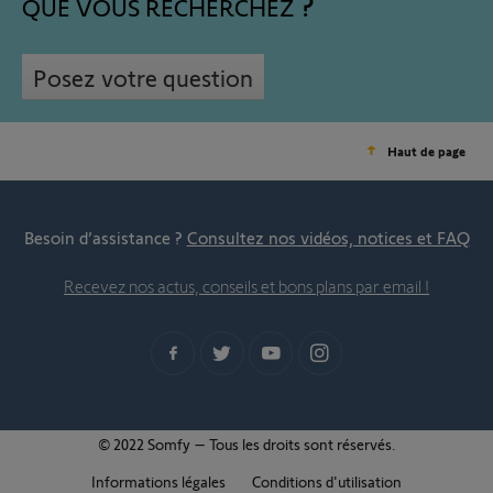
QUE VOUS RECHERCHEZ
Posez votre question
Haut de page
Besoin d’assistance ?
Consultez nos vidéos, notices et FAQ
Recevez nos actus, conseils et bons plans par email !
© 2022 Somfy – Tous les droits sont réservés.
Informations légales
Conditions d'utilisation