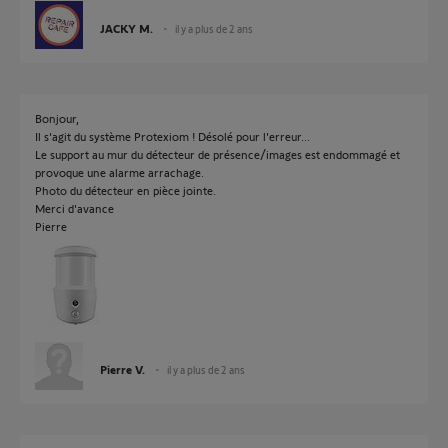
JACKY M.
il y a plus de 2 ans
Bonjour,
Il s'agit du système Protexiom ! Désolé pour l'erreur...
Le support au mur du détecteur de présence/images est endommagé et
provoque une alarme arrachage.
Photo du détecteur en pièce jointe.
Merci d'avance
Pierre
Pierre V.
il y a plus de 2 ans