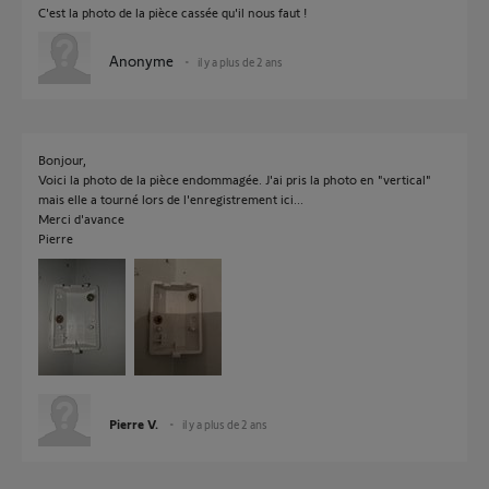
C'est la photo de la pièce cassée qu'il nous faut !
Anonyme
il y a plus de 2 ans
Bonjour,
Voici la photo de la pièce endommagée. J'ai pris la photo en "vertical"
mais elle a tourné lors de l'enregistrement ici...
Merci d'avance
Pierre
Pierre V.
il y a plus de 2 ans