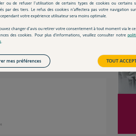
ler ou de refuser l'utilisation de certains types de cookies ou certains s
és par des tiers. Le refus des cookies n’affectera pas votre navigation sur 
cependant votre expérience utilisateur sera moins optimale.
epuis "Configuration", puis "Autre Somfy". Il
tat de la courbe.
ouvez changer d'avis ou retirer votre consentement à tout moment via le ce
Inter
ences des cookies. Pour plus d’informations, veuillez consulter notre
poli
s
.
 ans
er mes préférences
TOUT ACCEP
ns