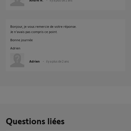
André N.
il y a plus de 2 ans
Bonjour, je vous remercie de votre réponse.
Je n'avais pas compris ce point.
Bonne journée
Adrien
Adrien
il y a plus de 2 ans
Questions liées