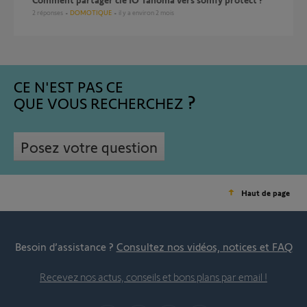
2
réponses
DOMOTIQUE
il y a environ 2 mois
CE N'EST PAS CE
QUE VOUS RECHERCHEZ
Posez votre question
Haut de page
Besoin d’assistance ?
Consultez nos vidéos, notices et FAQ
Recevez nos actus, conseils et bons plans par email !