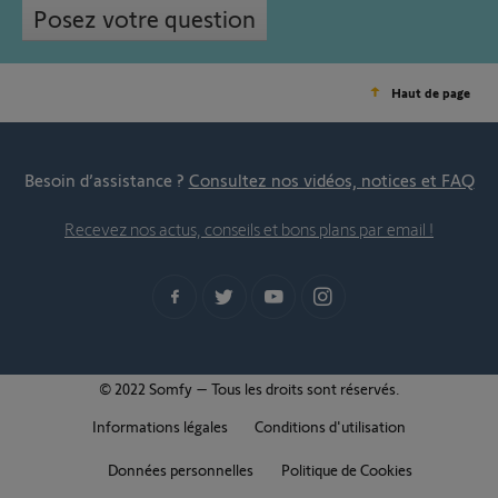
Posez votre question
Haut de page
Besoin d’assistance ?
Consultez nos vidéos, notices et FAQ
Recevez nos actus, conseils et bons plans par email !
© 2022 Somfy – Tous les droits sont réservés.
Informations légales
Conditions d'utilisation
Données personnelles
Politique de Cookies