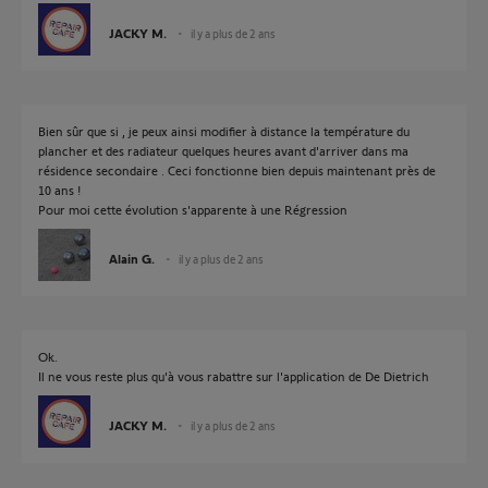
JACKY M.
il y a plus de 2 ans
Bien sûr que si , je peux ainsi modifier à distance la température du
plancher et des radiateur quelques heures avant d'arriver dans ma
résidence secondaire . Ceci fonctionne bien depuis maintenant près de
10 ans !
Pour moi cette évolution s'apparente à une Régression
Alain G.
il y a plus de 2 ans
Ok.
Il ne vous reste plus qu'à vous rabattre sur l'application de De Dietrich
JACKY M.
il y a plus de 2 ans