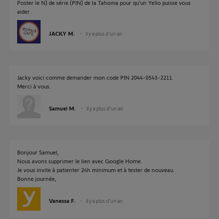
Poster le N) de série (PIN) de la Tahoma pour qu'un Yello puisse vous
aider.
JACKY M.
il y a plus d'un an
Jacky voici comme demander mon code PIN 2044-0543-2211.
Merci à vous.
Samuel M.
il y a plus d'un an
Bonjour Samuel,
Nous avons supprimer le lien avec Google Home.
Je vous invite à patienter 24h minimum et à tester de nouveau.
Bonne journée,
Vanessa F.
il y a plus d'un an