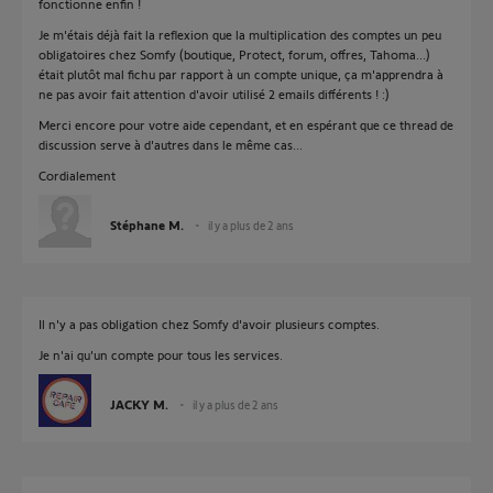
fonctionne enfin !
Je m'étais déjà fait la reflexion que la multiplication des comptes un peu
obligatoires chez Somfy (boutique, Protect, forum, offres, Tahoma...)
était plutôt mal fichu par rapport à un compte unique, ça m'apprendra à
ne pas avoir fait attention d'avoir utilisé 2 emails différents ! :)
Merci encore pour votre aide cependant, et en espérant que ce thread de
discussion serve à d'autres dans le même cas...
Cordialement
Stéphane M.
il y a plus de 2 ans
Il n'y a pas obligation chez Somfy d'avoir plusieurs comptes.
Je n'ai qu'un compte pour tous les services.
JACKY M.
il y a plus de 2 ans