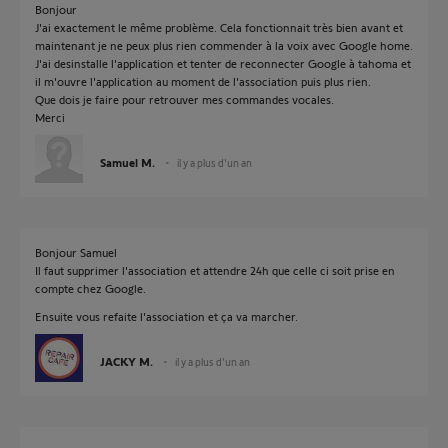
Bonjour
J'ai exactement le même problème. Cela fonctionnait très bien avant et
maintenant je ne peux plus rien commender à la voix avec Google home.
J'ai desinstalle l'application et tenter de reconnecter Google à tahoma et
il m'ouvre l'application au moment de l'association puis plus rien.
Que dois je faire pour retrouver mes commandes vocales.
Merci
Samuel M.
il y a plus d'un an
Bonjour Samuel
Il faut supprimer l'association et attendre 24h que celle ci soit prise en
compte chez Google.
Ensuite vous refaite l'association et ça va marcher.
JACKY M.
il y a plus d'un an