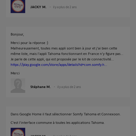
JACKY M.
il y a plus de 2 ans
Bonjour,
Merci pour la réponse :)
Malheureusement, toutes mes appli sont bien à jour et j'ai bien cette
même liste, mais l'appli Tahoma fonctionnant en France n'y figure pas...
Je parle de cette appli, qui est proposée par le kit de connectivité...
https://play.google.com/store/apps/details?id=com.somfy.h...
Merci
Stéphane M.
il y a plus de 2 ans
Dans Google Home il faut sélectionner Somfy Tahoma et Connexoon.
C'est l'interface commune à toutes les applications Tahoma.