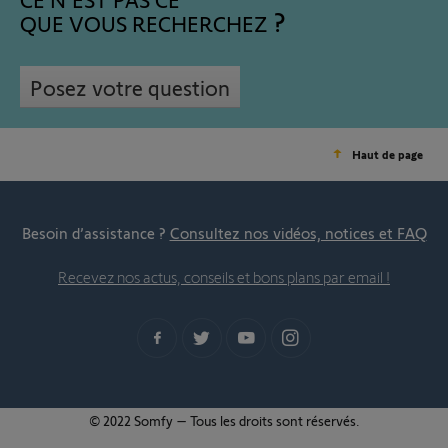
QUE VOUS RECHERCHEZ
Posez votre question
Haut de page
Besoin d’assistance ?
Consultez nos vidéos, notices et FAQ
Recevez nos actus, conseils et bons plans par email !
© 2022 Somfy – Tous les droits sont réservés.