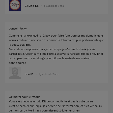
JACKY M.
il y a plus de 2 ans
bonsoir Jacky
Comme je l'ai expliqué j'ai 2 box pour faire fonctionner ma dometic et je
voulais réduire à une seule et comme la tahoma est plus performante que
la petite box Enki
Merci de vos réponses mais je pense que je n'ai pas le choix je vais
garder les 2. Cependant il me reste à essayer la Grosse Box de chey Enki
ou on peut mettre un donge pour piloter le reste de ma maison
bonne soirée
Joël P.
il y a plus de 2 ans
Ok merci pour le retour.
Vous avez l'équivalent du Kit de connectivité et pas le cube carré..
C'est ce dernier sur lequel je cherche de l'information, car les vendeurs
de mon Leroy Merlin n'y connaissent strictement rien.