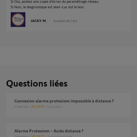
Si Oui, postez une copie d'écran du paramétrage réseau.
Si Non, le diagnostique est Jean-Luc est le bon.
JACKY M.
il y a plus de 2 ans
Questions liées
Connexion alarme protexiom impossible à distance ?
4
réponses
SÉCURITÉ
il y a 4 jours
Alarme Protexiom - Accès distance ?
3
réponses
SÉCURITÉ
il y a environ 2 mois