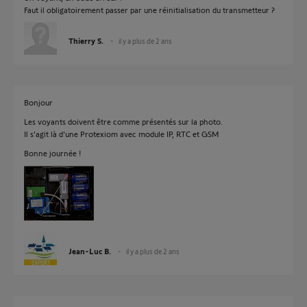
Faut il obligatoirement passer par une réinitialisation du transmetteur ?
Thierry S.
il y a plus de 2 ans
Bonjour
Les voyants doivent être comme présentés sur la photo.
Il s'agit là d'une Protexiom avec module IP, RTC et GSM
Bonne journée !
Jean-Luc B.
il y a plus de 2 ans