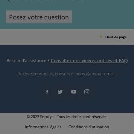
Posez votre question
Haut de page
Besoin d’assistance ?
Consultez nos vidéos, notices et FAQ
Recevez nos actus, conseils et bons plans par email !
© 2022 Somfy – Tous les droits sont réservés.
Informations légales
Conditions d'utilisation