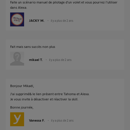
Faite un scénario manuel de pilotage d'un volet et vous pourrez l'utiliser
dans Alexa.
JACKY M.
il y a plus de 2 ans
Fait mais sans succès non plus
mikael T.
il y a plus de 2 ans
Bonjour Mikaël,
J'ai supprimé& le lien présent entre Tahoma et Alexa.
Je vous invite à désactiver et réactiver la skill.
Bonne journée,
Vanessa F.
il y a plus de 2 ans