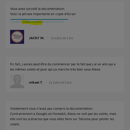
Vous avez survolé la documentation.
Voici la phrase importante en copie d'écran
JACKY M.
il y a plus de 2 ans
En fait, j aurais peut être du commencer par le fait que j ai un ami qui a
les mêmes volets et pour qui ça marche très bien sous Alexa.
mikael T.
il y a plus de 2 ans
Visiblement vous n'avez pas compris la documentation.
Contrairement a Google où Homekit, Alexa ne voit pas les volets, mais
elle voit les scénarios que vous allez faire sur Tahoma pour piloter les
volets.