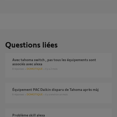
Questions liées
Avec tahoma switch , pas tous les équipements sont
associés avec alexa
8
réponses
DOMOTIQUE
il y a 2 mois
Équipement PAC Daikin disparu de Tahoma après màj
6
réponses
DOMOTIQUE
il y a environ un mois
Problème skill alexa