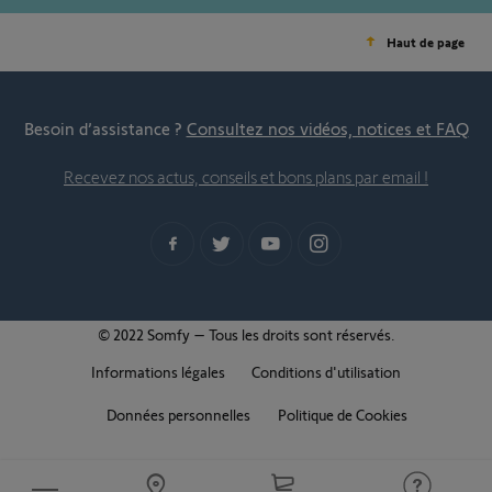
Haut de page
Besoin d’assistance ?
Consultez nos vidéos, notices et FAQ
Recevez nos actus, conseils et bons plans par email !
© 2022 Somfy – Tous les droits sont réservés.
Informations légales
Conditions d'utilisation
Données personnelles
Politique de Cookies