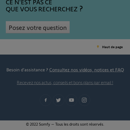
CE N'EST PAS CE
QUE VOUS RECHERCHEZ
Posez votre question
Haut de page
Besoin d’assistance ?
Consultez nos vidéos, notices et FAQ
Recevez nos actus, conseils et bons plans par email !
© 2022 Somfy – Tous les droits sont réservés.