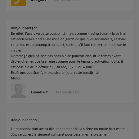
Bonjour Morgan,
En effet, j’avais vu cette possibilité mais comme il est précisé, « la sirène
est déclenchée après une mise en garde de quelques secondes », et donc
ce temps est beaucoup trop court, surtout s’il faut rentrer un code sur le
clavier.
Dommage qu’il ne soit pas possible de pouvoir choisir le temps avant
déclenchement de la sirène comme pour le temps d’activation où là, il
est possible de le définir à 0, 30 sec, 1, 2, 3 ou 4 min.
Espérons que Somfy introduise un jour cette possibilité.
Merci.
Léandre C.
il y a plus de 2 ans
Bonjour Léandre,
La temporisation avant déclenchement de la sirène en mode fort est de
30s, ce qui est largement suffisant pour désarmer le système.