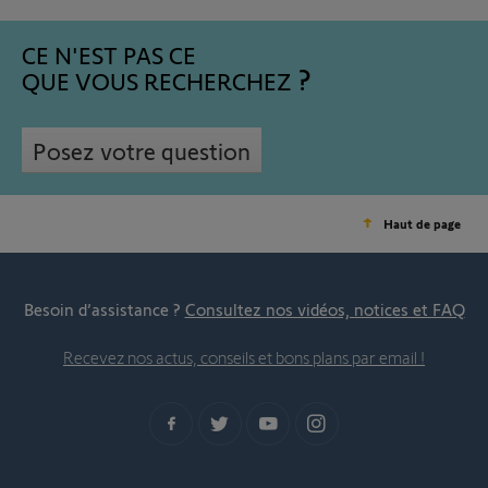
CE N'EST PAS CE
QUE VOUS RECHERCHEZ
Posez votre question
Haut de page
Besoin d’assistance ?
Consultez nos vidéos, notices et FAQ
Recevez nos actus, conseils et bons plans par email !