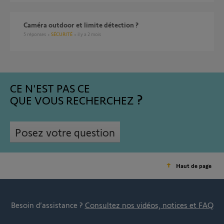
Caméra outdoor et limite détection ?
5
réponses
SÉCURITÉ
il y a 2 mois
CE N'EST PAS CE
QUE VOUS RECHERCHEZ
Posez votre question
Haut de page
Besoin d’assistance ?
Consultez nos vidéos, notices et FAQ