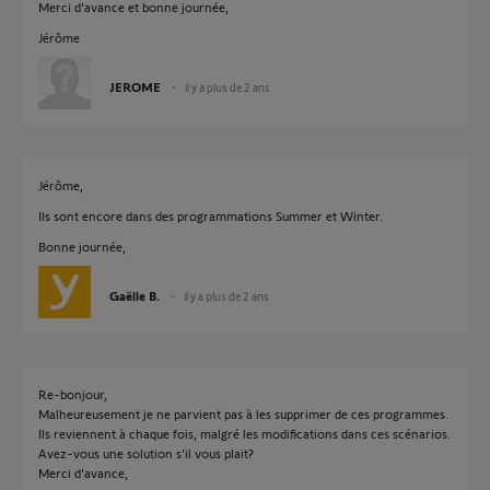
Merci d'avance et bonne journée,
Jérôme
JEROME
il y a plus de 2 ans
Jérôme,
Ils sont encore dans des programmations Summer et Winter.
Bonne journée,
Gaëlle B.
il y a plus de 2 ans
Re-bonjour,
Malheureusement je ne parvient pas à les supprimer de ces programmes.
Ils reviennent à chaque fois, malgré les modifications dans ces scénarios.
Avez-vous une solution s'il vous plait?
Merci d'avance,