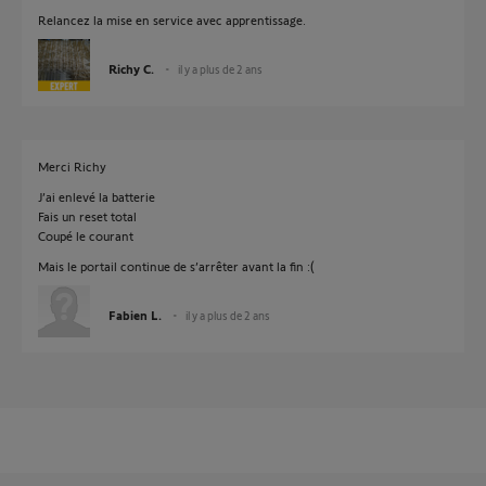
Relancez la mise en service avec apprentissage.
Richy C.
il y a plus de 2 ans
Merci Richy
J’ai enlevé la batterie
Fais un reset total
Coupé le courant
Mais le portail continue de s’arrêter avant la fin :(
Fabien L.
il y a plus de 2 ans