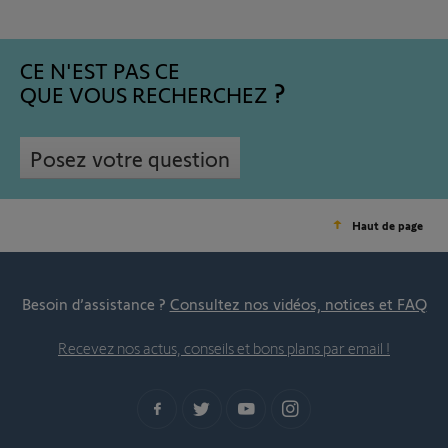
CE N'EST PAS CE
QUE VOUS RECHERCHEZ
Posez votre question
Haut de page
Besoin d’assistance ?
Consultez nos vidéos, notices et FAQ
Recevez nos actus, conseils et bons plans par email !