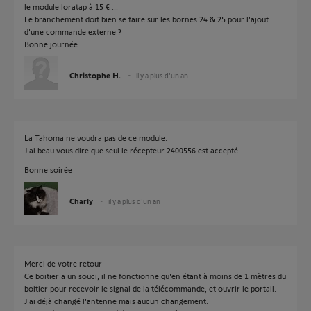
le module loratap à 15 € ...
Le branchement doit bien se faire sur les bornes 24 & 25 pour l'ajout
d'une commande externe ?
Bonne journée
Christophe H.
il y a plus d'un an
La Tahoma ne voudra pas de ce module.
J'ai beau vous dire que seul le récepteur 2400556 est accepté.
Bonne soirée
Charly
il y a plus d'un an
Merci de votre retour
Ce boitier a un souci, il ne fonctionne qu'en étant à moins de 1 mètres du
boitier pour recevoir le signal de la télécommande, et ouvrir le portail.
J ai déjà changé l'antenne mais aucun changement.