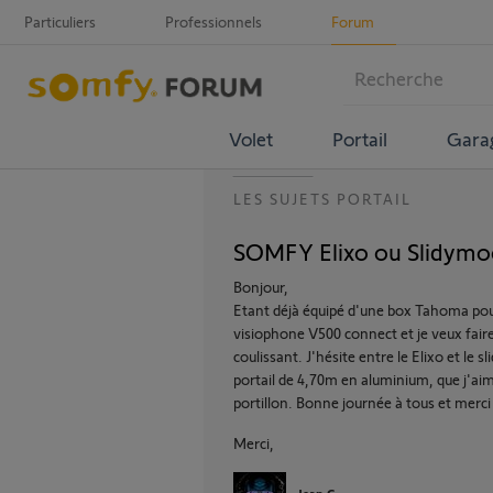
Particuliers
Professionnels
Forum
Volet
Portail
Gara
LES SUJETS PORTAIL
SOMFY Elixo ou Slidymo
Bonjour,
Etant déjà équipé d'une box Tahoma pour
visiophone V500 connect et je veux faire
coulissant. J'hésite entre le Elixo et le
portail de 4,70m en aluminium, que j'aim
portillon. Bonne journée à tous et merc
Merci,