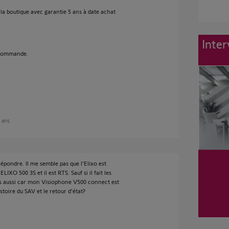
 la boutique avec garantie 5 ans à date achat
Inter
lécommande.
2 ans
épondre. Il me semble pas que l'Elixo est
IXO 500 3S et il est RTS. Sauf si il fait les
ais aussi car mon Visiophone V500 connect est
stoire du SAV et le retour d'état?