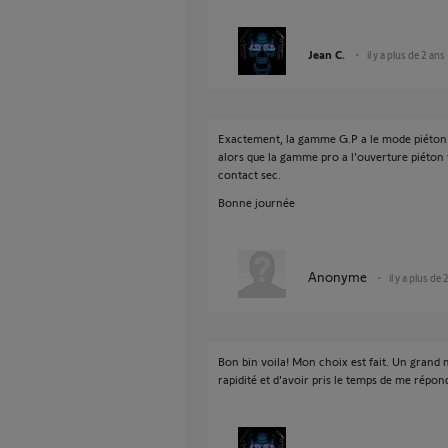
Jean C.
il y a plus de 2 ans
Exactement, la gamme G.P a le mode piéton vi
alors que la gamme pro a l'ouverture piéton 
contact sec.
Bonne journée
Anonyme
il y a plus de 
Bon bin voila! Mon choix est fait. Un grand m
rapidité et d'avoir pris le temps de me répo