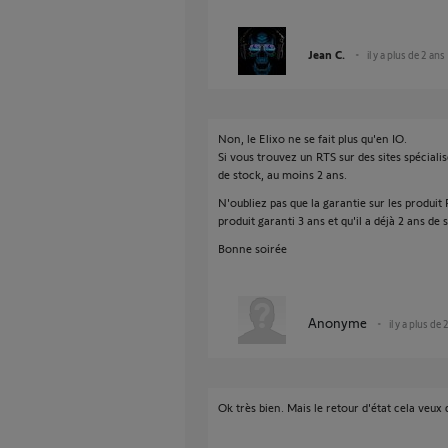
Jean C.
il y a plus de 2 ans
Non, le Elixo ne se fait plus qu'en IO.
Si vous trouvez un RTS sur des sites spécialis
de stock, au moins 2 ans.
N'oubliez pas que la garantie sur les produit 
produit garanti 3 ans et qu'il a déjà 2 ans de s
Bonne soirée
Anonyme
il y a plus de 
Ok très bien. Mais le retour d'état cela veu