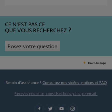
CE N'EST PAS CE
QUE VOUS RECHERCHEZ
Posez votre question
Haut de page
Besoin d’assistance ?
Consultez nos vidéos, notices et FAQ
Recevez nos actus, conseils et bons plans par email !