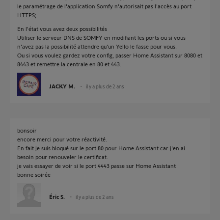
le paramétrage de l'application Somfy n'autorisait pas l'accès au port
HTTPS;
En l'état vous avez deux possibilités
Utiliser le serveur DNS de SOMFY en modifiant les ports ou si vous
n'avez pas la possibilité attendre qu'un Yello le fasse pour vous.
Ou si vous voulez gardez votre config, passer Home Assistant sur 8080 et
8443 et remettre la centrale en 80 et 443.
JACKY M.
il y a plus de 2 ans
bonsoir
encore merci pour votre réactivité.
En fait je suis bloqué sur le port 80 pour Home Assistant car j'en ai
besoin pour renouveler le certificat.
je vais essayer de voir si le port 4443 passe sur Home Assistant
bonne soirée
Éric S.
il y a plus de 2 ans