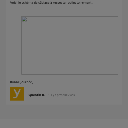
Voici le schéma de câblage à respecter obligatoirement :
Bonne journée,
Quentin B.
il y a presque 2 ans