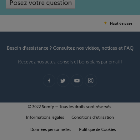
Posez votre question
Haut de page
Besoin d’assistance ?
Consultez nos vidéos, notices et FAQ
Recevez nos actus, conseils et bons plans par email !
© 2022 Somfy – Tous les droits sont réservés.
Informations légales
Conditions d'utilisation
Données personnelles
Politique de Cookies