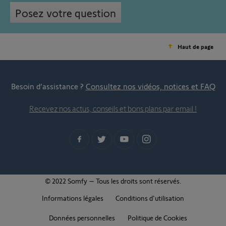
Posez votre question
Haut de page
Besoin d’assistance ?
Consultez nos vidéos, notices et FAQ
Recevez nos actus, conseils et bons plans par email !
© 2022 Somfy – Tous les droits sont réservés.
Informations légales
Conditions d'utilisation
Données personnelles
Politique de Cookies