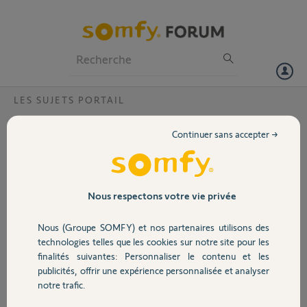
Particuliers
Professionnels
Forum
LES SUJETS PORTAIL
Volet
Enregistrement appareil acheté à l'étranger
Continuer sans accepter →
?
Portail
Bonjour,
Comment puis je enregistrer mon ELIXO 500 3S io pour la garantie.
Garage
Appareil acheté sur le Web à l'étranger en Allemagne ?
Nous respectons votre vie privée
Merci
Cordialement
Nous (Groupe SOMFY) et nos partenaires utilisons des
Sécurité
technologies telles que les cookies sur notre site pour les
Merci,
finalités suivantes: Personnaliser le contenu et les
publicités, offrir une expérience personnalisée et analyser
Domotique
Frédéric G.
notre trafic.
il y a plus de 2 ans